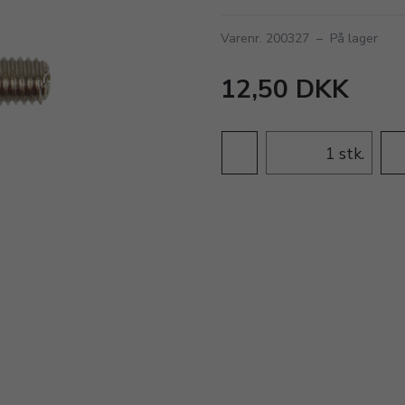
Varenr. 200327
–
På lager
12,50 DKK
stk.