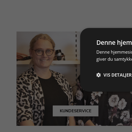
Denne hjem
Denne hjemmeside
giver du samtykke
VIS DETALJER
KUNDESERVICE