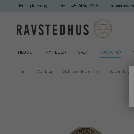
Hurtig levering
Ring +45 7464 7628
info@ravste
TILBUD
NYHEDER
SÆT
VÆRKTØJ
Hjem
Værktøj
Guldsmedeværktøj
Saveudstyr