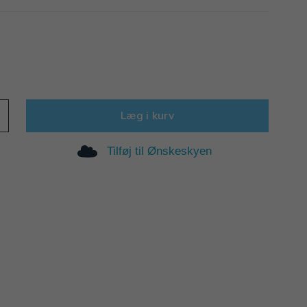
Læg i kurv
Tilføj til Ønskeskyen