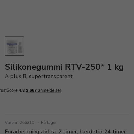
Silikonegummi RTV-250* 1 kg
A plus B, supertransparent
Varenr. 256210
–
På lager
Forarbejdningstid ca. 2 timer, hærdetid 24 timer.