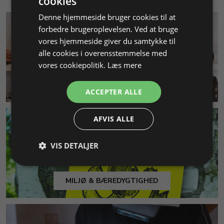
cookies
Denne hjemmeside bruger cookies til at
forbedre brugeroplevelsen. Ved at bruge
vores hjemmeside giver du samtykke til
alle cookies i overensstemmelse med
vores cookiepolitik.
Læs mere
KUNDESERVICE
ACCEPTER ALLE
AFVIS ALLE
VIS DETALJER
MILJØ & BÆREDYGTIGHED