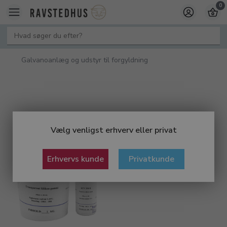
0
Galvanoanlæg og udstyr til forgyldning
Vælg venligst erhverv eller privat
Erhvervs kunde
Privatkunde