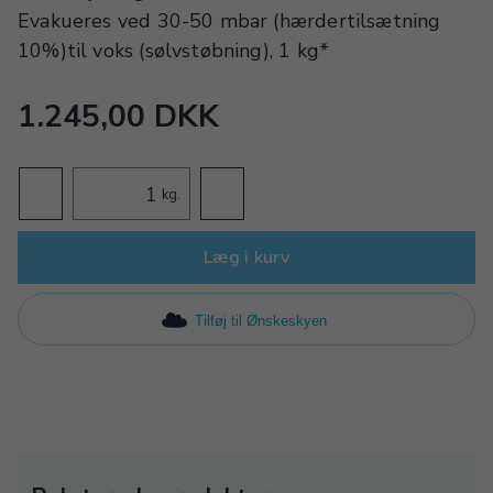
Evakueres ved 30-50 mbar (hærdertilsætning
10%)til voks (sølvstøbning), 1 kg*
1.245,00 DKK
kg.
Læg i kurv
Tilføj til Ønskeskyen