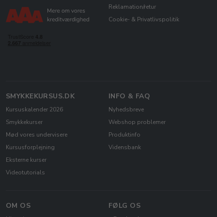
Reklamation/retur
Cookie- & Privatlivspolitik
SMYKKEKURSUS.DK
INFO & FAQ
Kursuskalender 2026
Nyhedsbreve
Smykkekurser
Webshop problemer
Mød vores undervisere
Produktinfo
Kursusforplejning
Vidensbank
Eksterne kurser
Videotutorials
OM OS
FØLG OS