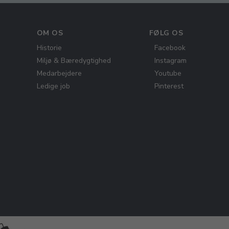
OM OS
FØLG OS
Historie
Facebook
Miljø & Bæredygtighed
Instagram
Medarbejdere
Youtube
Ledige job
Pinterest