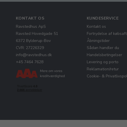
KONTAKT OS
KUNDESERVICE
Ravstedhus ApS
Kontakt os
Ravsted Hovedgade 51
Fortrydelse af købsaft
6372 Bylderup-Bov
Åbningstider
CVR: 27226329
Sådan handler du
info@ravstedhus.dk
Handelsbetingelser
+45 7464 7628
Levering og porto
Reklamation/retur
Cookie- & Privatlivspol