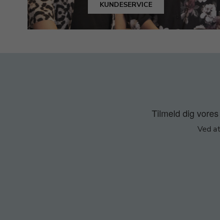
KUNDESERVICE
Tilmeld dig vores 
Ved at