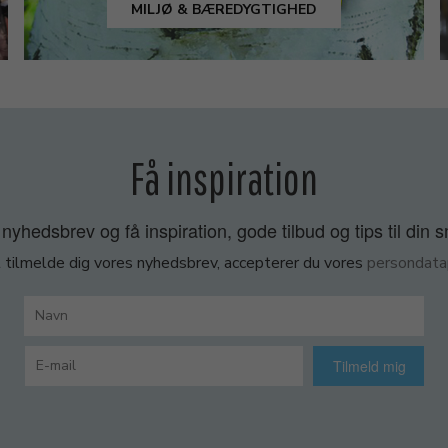
MILJØ & BÆREDYGTIGHED
Få inspiration
nyhedsbrev og få inspiration, gode tilbud og tips til din 
 tilmelde dig vores nyhedsbrev, accepterer du vores
persondatap
Tilmeld mig