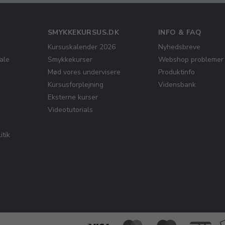
SMYKKEKURSUS.DK
INFO & FAQ
Kursuskalender 2026
Nyhedsbreve
ale
Smykkekurser
Webshop problemer
Mød vores undervisere
Produktinfo
Kursusforplejning
Vidensbank
Eksterne kurser
Videotutorials
itik