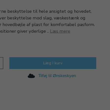
erne beskyttelse til hele ansigtet og hovedet.
giver beskyttelse mod slag, væskestænk og
r hovedbøjle af plast for komfortabel pasform.
tioner giver yderlige ..
Læs mere
Læg i kurv
Tilføj til Ønskeskyen