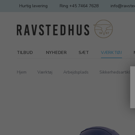
Hurtig levering
Ring +45 7464 7628
info@ravste
TILBUD
NYHEDER
SÆT
VÆRKTØJ
Hjem
Værktøj
Arbejdsplads
Sikkerhedsartikler