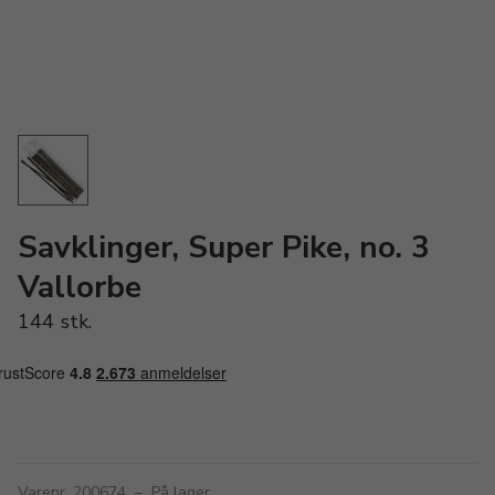
Savklinger, Super Pike, no. 3
Vallorbe
144 stk.
Varenr. 200674
–
På lager