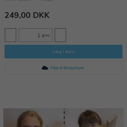
249,00 DKK
gros
Læg i kurv
Tilføj til Ønskeskyen