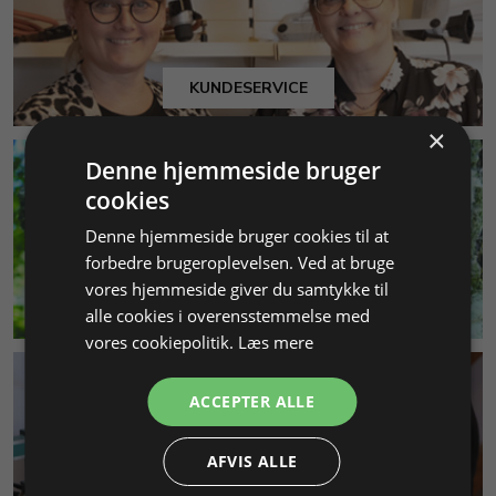
KUNDESERVICE
×
Denne hjemmeside bruger
cookies
Denne hjemmeside bruger cookies til at
forbedre brugeroplevelsen. Ved at bruge
vores hjemmeside giver du samtykke til
MILJØ & BÆREDYGTIGHED
alle cookies i overensstemmelse med
vores cookiepolitik.
Læs mere
ACCEPTER ALLE
AFVIS ALLE