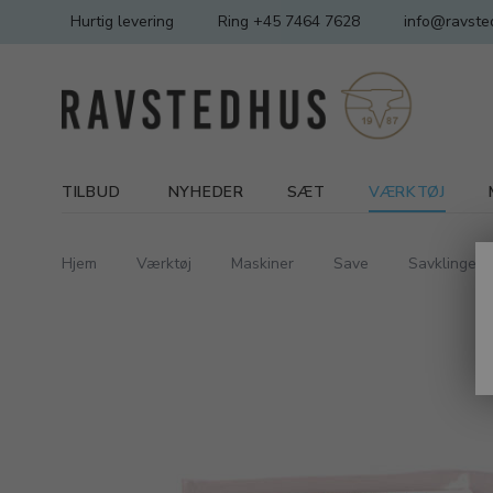
Hurtig levering
Ring +45 7464 7628
info@ravste
TILBUD
NYHEDER
SÆT
VÆRKTØJ
Hjem
Værktøj
Maskiner
Save
Savklinger, 