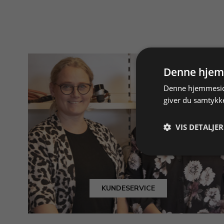
Denne hjem
Denne hjemmeside
giver du samtykke
VIS DETALJER
KUNDESERVICE