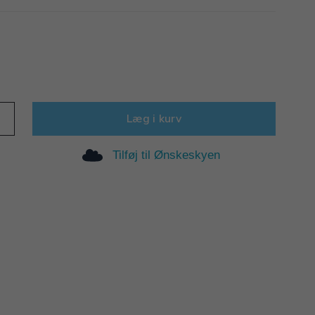
Læg i kurv
Tilføj til Ønskeskyen