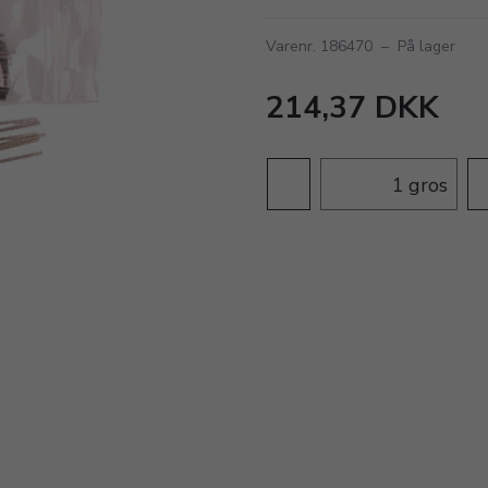
Varenr. 186470
–
På lager
214,37 DKK
gros