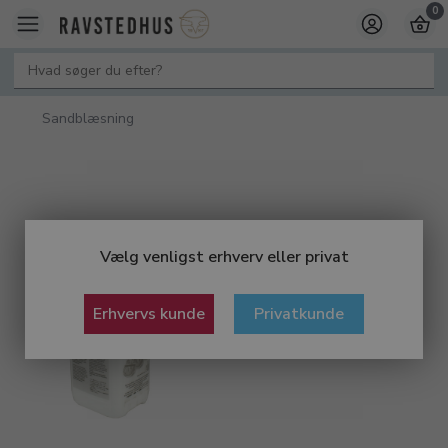
0
Sandblæsning
Vælg venligst erhverv eller privat
Erhvervs kunde
Privatkunde