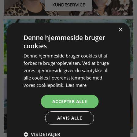
KUNDESERVICE
×
Denne hjemmeside bruger
cookies
Denne hjemmeside bruger cookies til at
forbedre brugeroplevelsen. Ved at bruge
MILJØ & BÆREDYGTIGHED
vores hjemmeside giver du samtykke til
alle cookies i overensstemmelse med
vores cookiepolitik.
Læs mere
ACCEPTER ALLE
AFVIS ALLE
SMYKKEKURSER
VIS DETALJER