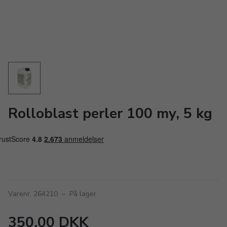
Rolloblast perler 100 my, 5 kg
Varenr. 264210
–
På lager
350,00 DKK