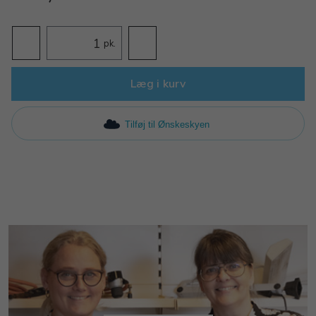
pk.
Læg i kurv
Tilføj til Ønskeskyen