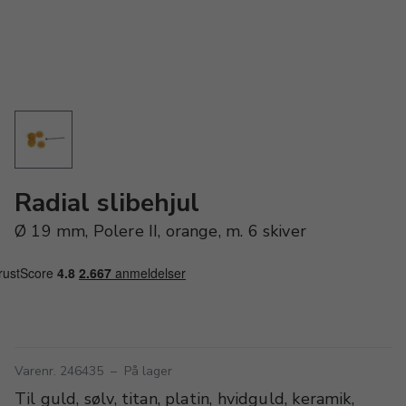
Radial slibehjul
Ø 19 mm, Polere II, orange, m. 6 skiver
Varenr. 246435
–
På lager
Til guld, sølv, titan, platin, hvidguld, keramik,