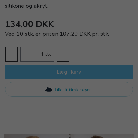
silikone og akryl.
134,00 DKK
Ved
10 stk.
er prisen
107.20 DKK
pr.
stk.
stk.
Læg i kurv
Tilføj til Ønskeskyen