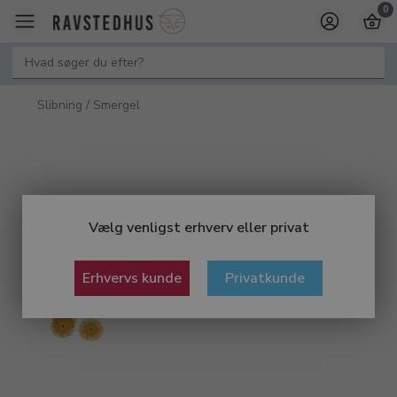
0
Slibning / Smergel
Vælg venligst erhverv eller privat
Erhvervs kunde
Privatkunde