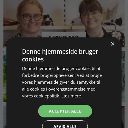
KUNDESERVICE
×
Denne hjemmeside bruger
cookies
Denne hjemmeside bruger cookies til at
forbedre brugeroplevelsen. Ved at bruge
vores hjemmeside giver du samtykke til
alle cookies i overensstemmelse med
MILJØ & BÆREDYGTIGHED
vores cookiepolitik.
Læs mere
ACCEPTER ALLE
AFVIS ALLE