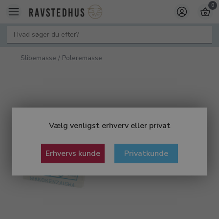
0
Slibemasse / Poleremasse
Vælg venligst erhverv eller privat
Erhvervs kunde
Privatkunde