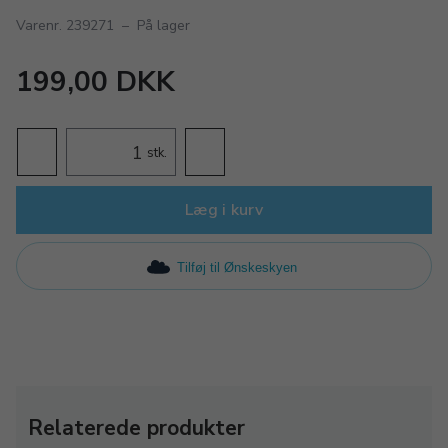
Varenr. 239271
–
På lager
199,00 DKK
stk.
Læg i kurv
Tilføj til Ønskeskyen
Relaterede produkter