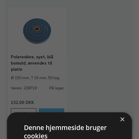
Polereskive, syet, blå
bomuld, anvendes til
platin
Ø 150 mm, T 15 mm, 50 lag.
Varenr. 238719
På lager
132,00 DKK
Info
Læg i kurv
×
Denne hjemmeside bruger
cookies