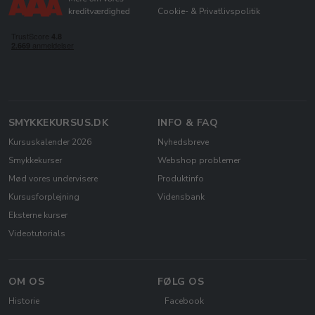
Cookie- & Privatlivspolitik
SMYKKEKURSUS.DK
INFO & FAQ
Kursuskalender 2026
Nyhedsbreve
Smykkekurser
Webshop problemer
Mød vores undervisere
Produktinfo
Kursusforplejning
Vidensbank
Eksterne kurser
Videotutorials
OM OS
FØLG OS
Historie
Facebook