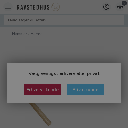
0
Hammer / Hamre
Vælg venligst erhverv eller privat
Erhvervs kunde
Privatkunde