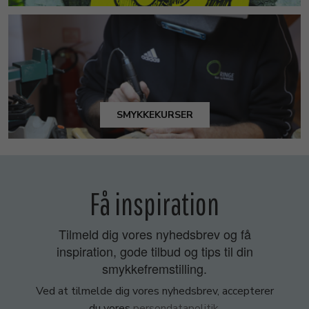
SMYKKEKURSER
Få inspiration
Tilmeld dig vores nyhedsbrev og få
inspiration, gode tilbud og tips til din
smykkefremstilling.
Ved at tilmelde dig vores nyhedsbrev, accepterer
du vores
persondatapolitik
.