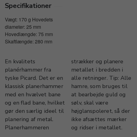
Specifikationer
Vægt: 170 g Hovedets
diameter: 25 mm
Hovedlængde: 75 mm
Skaftlængde: 280 mm
En kvalitets
strækker og planere
planérhammer fra
metallet i bredden i
tyske Picard. Det er en
alle retninger. Tip: Alle
klassisk planerhammer
hamre, som bruges til
med en hvælvet bane
at bearbejde guld og
og en flad bane, hvilket
sølv, skal være
gør den særlig ideel til
højglanspoleret, så der
planering af metal.
ikke afsættes mærker
Planerhammeren
og ridser i metallet.