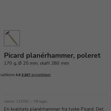
Picard planérhammer, poleret
170 g, Ø 25 mm, skaft 280 mm
Varenr. 213705
–
På lager
En kvalitets planérhammer fra tyske Picard. Det