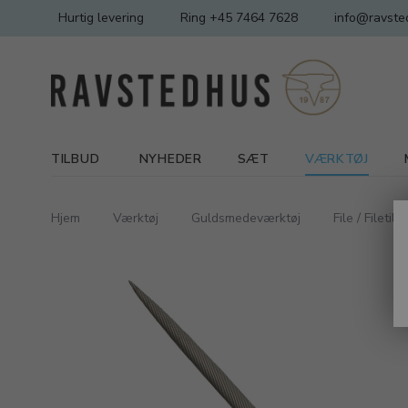
Hurtig levering
Ring +45 7464 7628
info@ravste
TILBUD
NYHEDER
SÆT
VÆRKTØJ
Hjem
Værktøj
Guldsmedeværktøj
File / Filetil