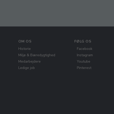
OM OS
FØLG OS
Historie
Facebook
Miljø & Bæredygtighed
Instagram
Medarbejdere
Youtube
Ledige job
Pinterest