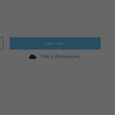
Læg i kurv
Tilføj til Ønskeskyen