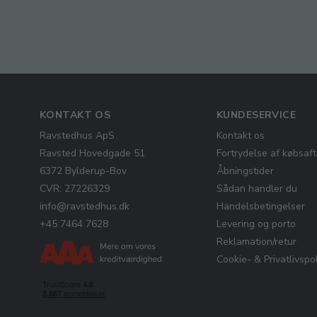
KONTAKT OS
KUNDESERVICE
Ravstedhus ApS
Kontakt os
Ravsted Hovedgade 51
Fortrydelse af købsaft
6372 Bylderup-Bov
Åbningstider
CVR: 27226329
Sådan handler du
info@ravstedhus.dk
Handelsbetingelser
+45 7464 7628
Levering og porto
Reklamation/retur
Cookie- & Privatlivspol