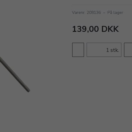
Varenr. 208136
–
På lager
139,00 DKK
stk.