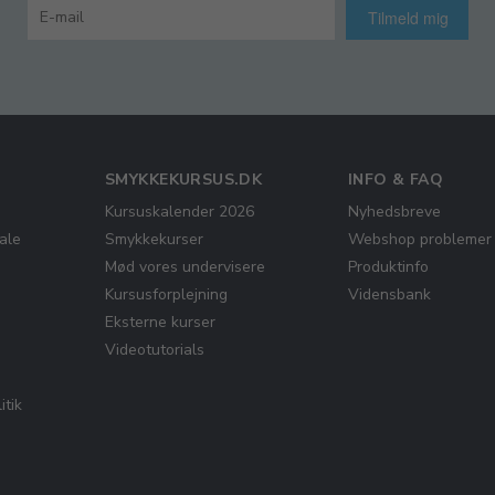
Tilmeld mig
SMYKKEKURSUS.DK
INFO & FAQ
Kursuskalender 2026
Nyhedsbreve
ale
Smykkekurser
Webshop problemer
Mød vores undervisere
Produktinfo
Kursusforplejning
Vidensbank
Eksterne kurser
Videotutorials
itik