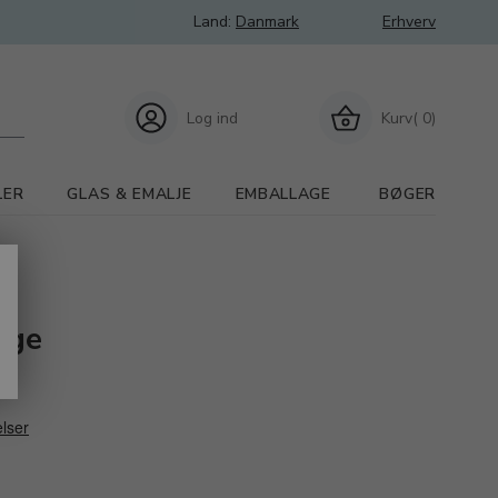
Land:
Danmark
Erhverv
Log ind
Kurv( 0)
LER
GLAS & EMALJE
EMBALLAGE
BØGER
nge