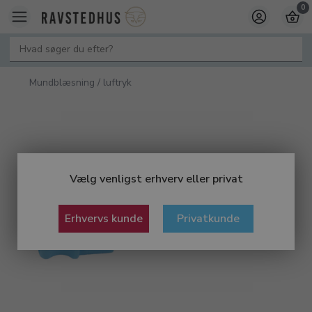
0
Mundblæsning / luftryk
Vælg venligst erhverv eller privat
Erhvervs kunde
Privatkunde