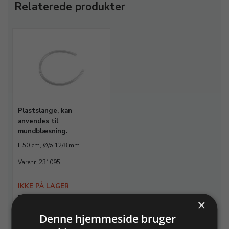
Relaterede produkter
Plastslange, kan
anvendes til
mundblæsning.
L 50 cm, Ø/ø 12/8 mm.
Varenr. 231095
IKKE PÅ LAGER
×
Info
Denne hjemmeside bruger