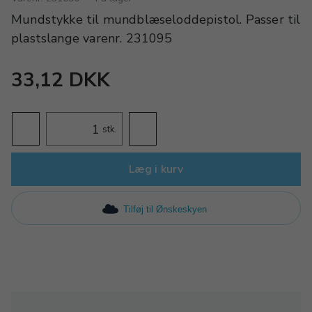
Mundstykke til mundblæseloddepistol. Passer til
plastslange varenr. 231095
33,12 DKK
stk.
Læg i kurv
Tilføj til Ønskeskyen