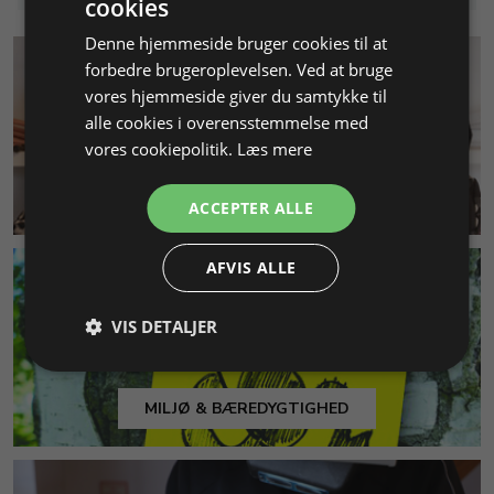
cookies
Denne hjemmeside bruger cookies til at
forbedre brugeroplevelsen. Ved at bruge
vores hjemmeside giver du samtykke til
alle cookies i overensstemmelse med
vores cookiepolitik.
Læs mere
KUNDESERVICE
ACCEPTER ALLE
AFVIS ALLE
VIS DETALJER
MILJØ & BÆREDYGTIGHED