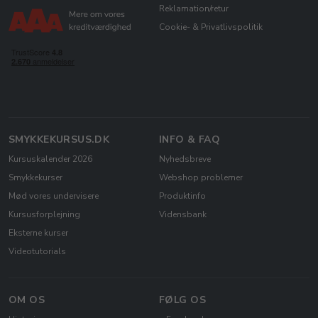
Reklamation/retur
Cookie- & Privatlivspolitik
SMYKKEKURSUS.DK
INFO & FAQ
Kursuskalender 2026
Nyhedsbreve
Smykkekurser
Webshop problemer
Mød vores undervisere
Produktinfo
Kursusforplejning
Vidensbank
Eksterne kurser
Videotutorials
OM OS
FØLG OS