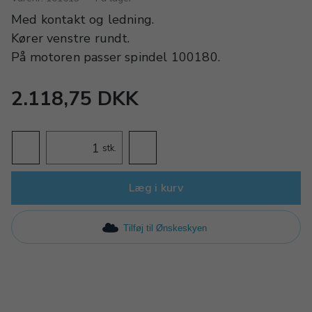
Med kontakt og ledning.
Kører venstre rundt.
På motoren passer spindel 100180.
2.118,75 DKK
stk.
Læg i kurv
Tilføj til Ønskeskyen