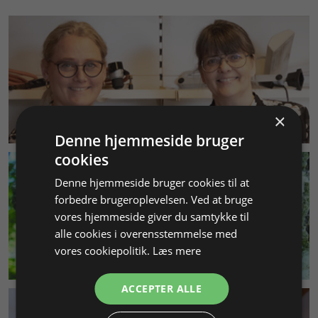
×
KUNDESERVICE
Denne hjemmeside bruger
cookies
Denne hjemmeside bruger cookies til at
forbedre brugeroplevelsen. Ved at bruge
vores hjemmeside giver du samtykke til
alle cookies i overensstemmelse med
vores cookiepolitik.
Læs mere
MILJØ & BÆREDYGTIGHED
ACCEPTER ALLE