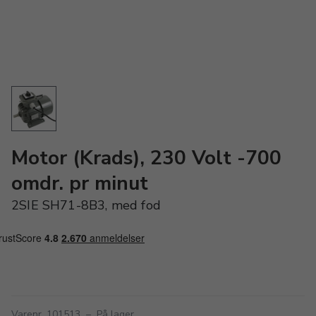
Motor (Krads), 230 Volt -700
omdr. pr minut
2SIE SH71-8B3, med fod
Varenr. 101513
–
På lager