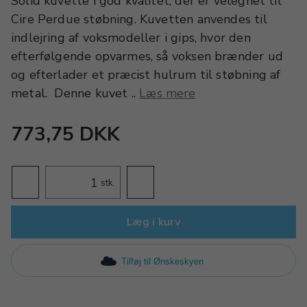
Solid kuvette i god kvalitet, der er velegnet til
Cire Perdue støbning. Kuvetten anvendes til
indlejring af voksmodeller i gips, hvor den
efterfølgende opvarmes, så voksen brænder ud
og efterlader et præcist hulrum til støbning af
metal. Denne kuvet ..
Læs mere
773,75 DKK
stk.
Læg i kurv
Tilføj til Ønskeskyen