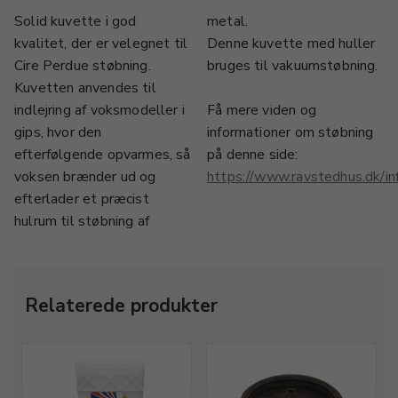
Solid kuvette i god
metal.
kvalitet, der er velegnet til
Denne kuvette med huller
Cire Perdue støbning.
bruges til vakuumstøbning.
Kuvetten anvendes til
indlejring af voksmodeller i
Få mere viden og
gips, hvor den
informationer om støbning
efterfølgende opvarmes, så
på denne side:
voksen brænder ud og
https://www.ravstedhus.dk
efterlader et præcist
hulrum til støbning af
Relaterede produkter