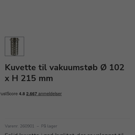
Kuvette til vakuumstøb Ø 102
x H 215 mm
Varenr. 260901
–
På lager