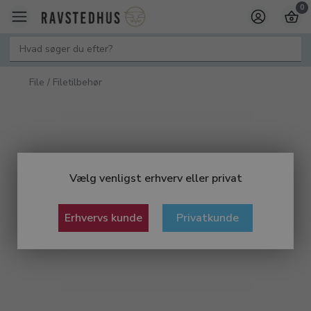
0
File / Filetilbehør
Vælg venligst erhverv eller privat
Erhvervs kunde
Privatkunde