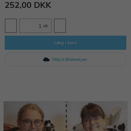
252,00 DKK
stk.
Læg i kurv
Tilføj til Ønskeskyen