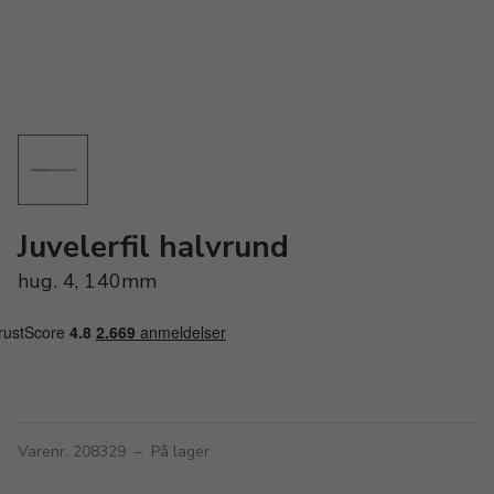
Juvelerfil halvrund
hug. 4, 140mm
Varenr. 208329
–
På lager