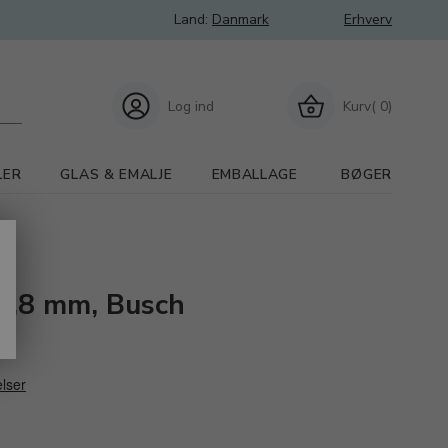
Land:
Danmark
Erhverv
Log ind
Kurv( 0)
LER
GLAS & EMALJE
EMBALLAGE
BØGER
 0,8 mm, Busch