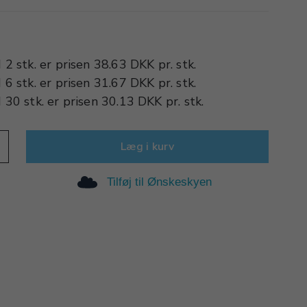
d
2 stk.
er prisen
38.63 DKK
pr.
stk.
d
6 stk.
er prisen
31.67 DKK
pr.
stk.
d
30 stk.
er prisen
30.13 DKK
pr.
stk.
Læg i kurv
Tilføj til Ønskeskyen