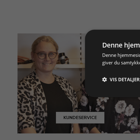
Denne hjem
Denne hjemmeside
giver du samtykke
VIS DETALJER
KUNDESERVICE