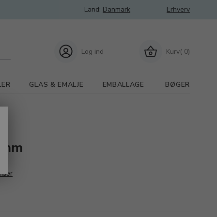
Land:
Danmark
Erhverv
Log ind
Kurv( 0)
LER
GLAS & EMALJE
EMBALLAGE
BØGER
8 mm