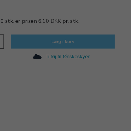
0 stk.
er prisen
6.10 DKK
pr.
stk.
Læg i kurv
Tilføj til Ønskeskyen