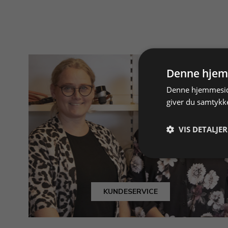
Denne hjem
Denne hjemmeside
giver du samtykke
VIS DETALJER
KUNDESERVICE