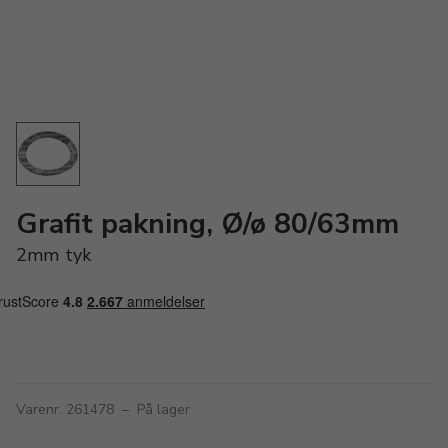
Grafit pakning, Ø/ø 80/63mm
2mm tyk
Varenr. 261478
–
På lager