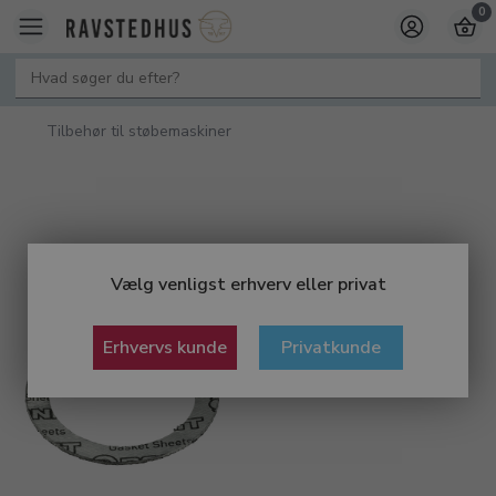
0
Tilbehør til støbemaskiner
Vælg venligst erhverv eller privat
Erhvervs kunde
Privatkunde