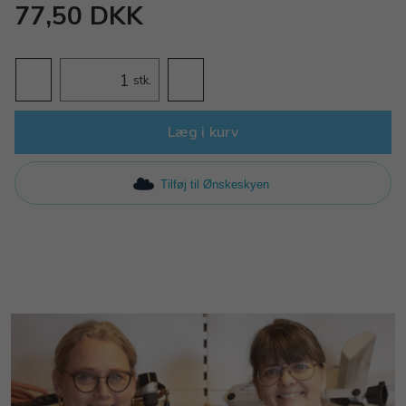
77,50 DKK
stk.
Læg i kurv
Tilføj til Ønskeskyen