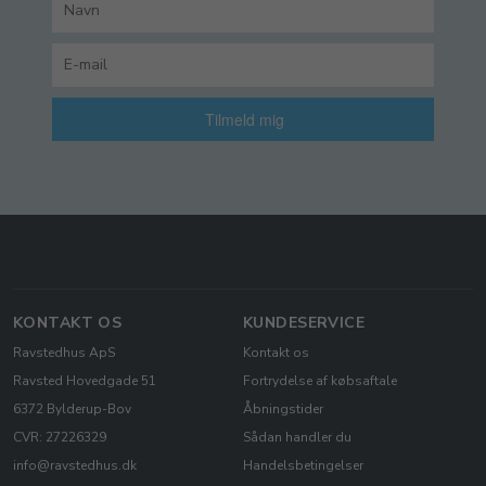
Tilmeld mig
KONTAKT OS
KUNDESERVICE
Ravstedhus ApS
Kontakt os
Ravsted Hovedgade 51
Fortrydelse af købsaftale
6372 Bylderup-Bov
Åbningstider
CVR: 27226329
Sådan handler du
info@ravstedhus.dk
Handelsbetingelser