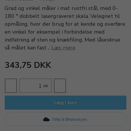
Grad og vinkel måler i mat rustfri stål, med 0-
180 ° dobbelt lasergraveret skala. Velegnet til
opmåling, hvor der brug for at kende og overføre
en vinkel for eksempel i forbindelse med
indfatning af sten og knækfiling. Med låseskrue
så målet kan fast ..
Læs mere
343,75 DKK
stk.
Læg i kurv
Tilføj til Ønskeskyen