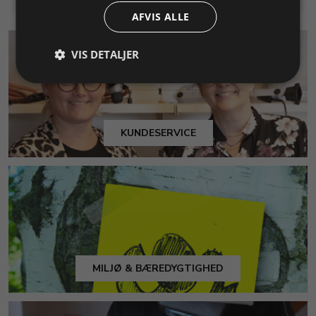
AFVIS ALLE
VIS DETALJER
KUNDESERVICE
MILJØ & BÆREDYGTIGHED