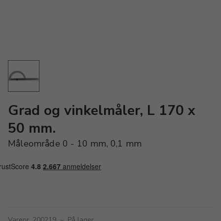
Grad og vinkelmåler, L 170 x
50 mm.
Måleområde 0 - 10 mm, 0,1 mm
Varenr. 200219
–
På lager