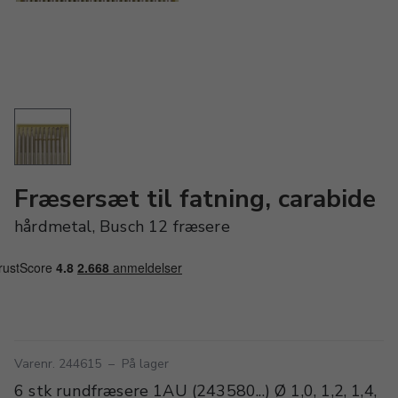
Fræsersæt til fatning, carabide
hårdmetal, Busch 12 fræsere
Varenr. 244615
–
På lager
6 stk rundfræsere 1AU (243580...) Ø 1,0, 1,2, 1,4,