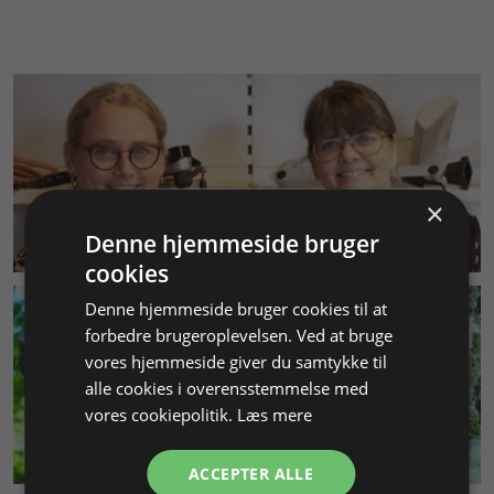
×
KUNDESERVICE
Denne hjemmeside bruger
cookies
Denne hjemmeside bruger cookies til at
forbedre brugeroplevelsen. Ved at bruge
vores hjemmeside giver du samtykke til
alle cookies i overensstemmelse med
vores cookiepolitik.
Læs mere
MILJØ & BÆREDYGTIGHED
ACCEPTER ALLE