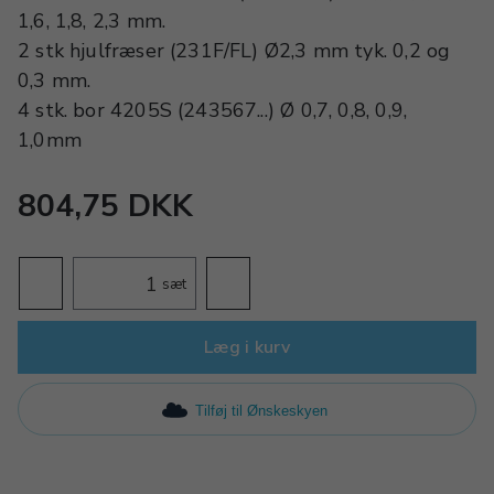
1,6, 1,8, 2,3 mm.
2 stk hjulfræser (231F/FL) Ø2,3 mm tyk. 0,2 og
0,3 mm.
4 stk. bor 4205S (243567...) Ø 0,7, 0,8, 0,9,
1,0mm
804,75 DKK
sæt
Læg i kurv
Tilføj til Ønskeskyen