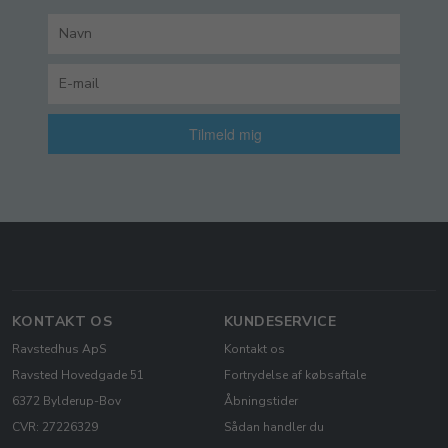
Tilmeld mig
KONTAKT OS
KUNDESERVICE
Ravstedhus ApS
Kontakt os
Ravsted Hovedgade 51
Fortrydelse af købsaftale
6372 Bylderup-Bov
Åbningstider
CVR: 27226329
Sådan handler du