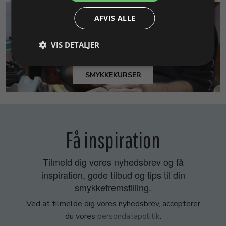
AFVIS ALLE
VIS DETALJER
SMYKKEKURSER
Få inspiration
Tilmeld dig vores nyhedsbrev og få
inspiration, gode tilbud og tips til din
smykkefremstilling.
Ved at tilmelde dig vores nyhedsbrev, accepterer
du vores
persondatapolitik
.