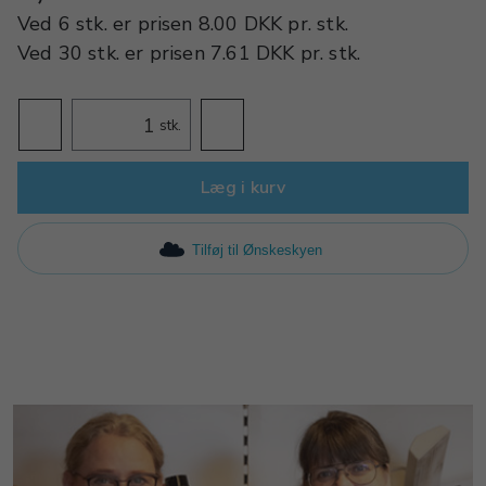
Ved
6 stk.
er prisen
8.00 DKK
pr.
stk.
Ved
30 stk.
er prisen
7.61 DKK
pr.
stk.
stk.
Læg i kurv
Tilføj til Ønskeskyen