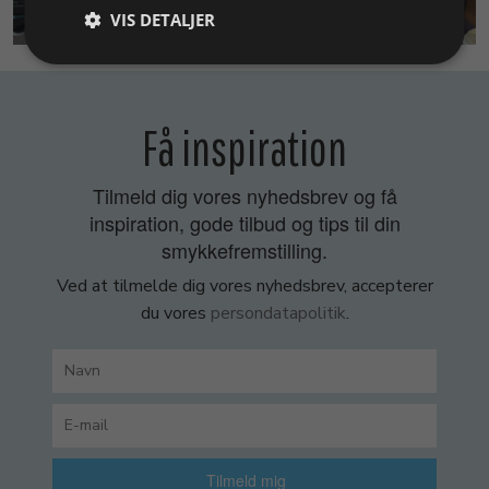
SMYKKEKURSER
VIS DETALJER
Få inspiration
Tilmeld dig vores nyhedsbrev og få
inspiration, gode tilbud og tips til din
smykkefremstilling.
Ved at tilmelde dig vores nyhedsbrev, accepterer
du vores
persondatapolitik
.
Tilmeld mig