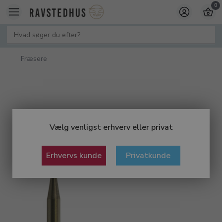
0
Fræsere
Vælg venligst erhverv eller privat
Erhvervs kunde
Privatkunde