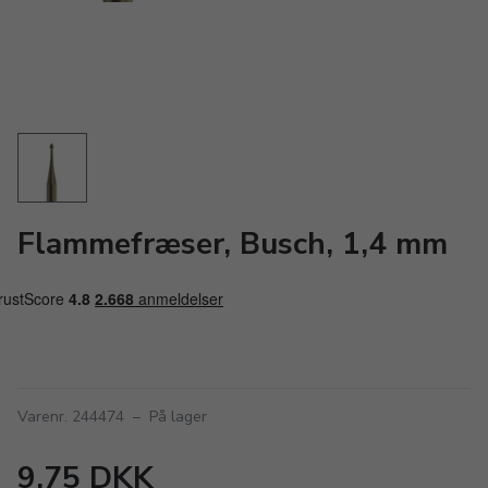
Flammefræser, Busch, 1,4 mm
Varenr. 244474
–
På lager
9,75 DKK