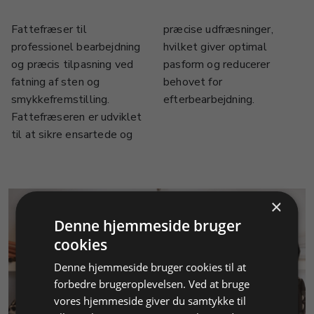
Fattefræser til
præcise udfræsninger,
professionel bearbejdning
hvilket giver optimal
og præcis tilpasning ved
pasform og reducerer
fatning af sten og
behovet for
smykkefremstilling.
efterbearbejdning.
Fattefræseren er udviklet
til at sikre ensartede og
×
Denne hjemmeside bruger
cookies
Denne hjemmeside bruger cookies til at
forbedre brugeroplevelsen. Ved at bruge
KUNDESERVICE
vores hjemmeside giver du samtykke til