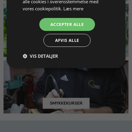
alle cookies i overensstemmelse med
vores cookiepolitik.
Læs mere
ACCEPTER ALLE
AFVIS ALLE
MILJØ & BÆREDYGTIGHED
VIS DETALJER
SMYKKEKURSER