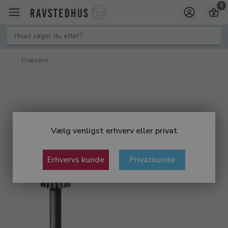
0
Fræsere
Vælg venligst erhverv eller privat
Erhvervs kunde
Privatkunde