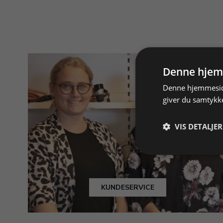
Denne hjem
Denne hjemmeside
giver du samtykke
VIS DETALJER
KUNDESERVICE