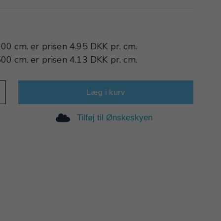
100 cm.
er prisen
4.95 DKK
pr.
cm.
500 cm.
er prisen
4.13 DKK
pr.
cm.
Læg i kurv
Tilføj til Ønskeskyen