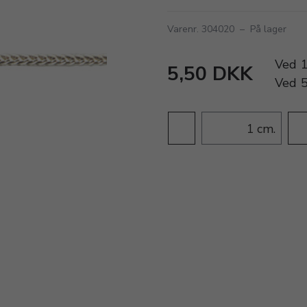
Varenr. 304020
–
På lager
Ved
5,50 DKK
Ved
cm.