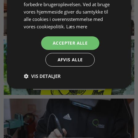
forbedre brugeroplevelsen. Ved at bruge
vores hjemmeside giver du samtykke til
alle cookies i overensstemmelse med
KUNDESERVICE
vores cookiepolitik.
Læs mere
ACCEPTER ALLE
AFVIS ALLE
VIS DETALJER
MILJØ & BÆREDYGTIGHED