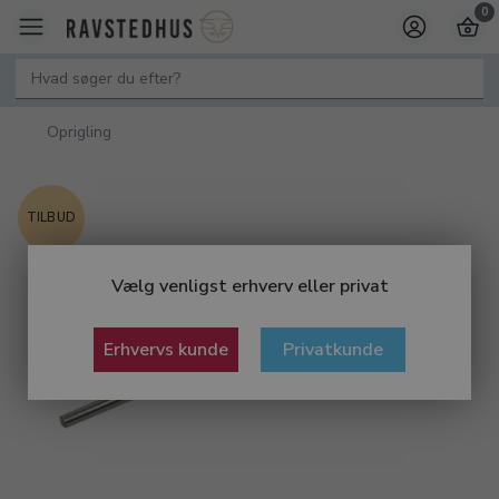
0
Oprigling
TILBUD
Vælg venligst erhverv eller privat
Erhvervs kunde
Privatkunde