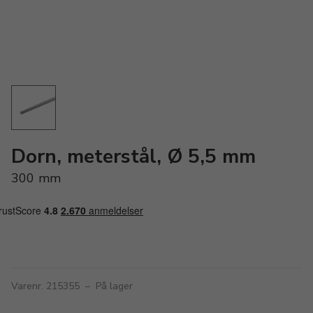
Dorn, meterstål, Ø 5,5 mm
300 mm
Varenr. 215355
–
På lager