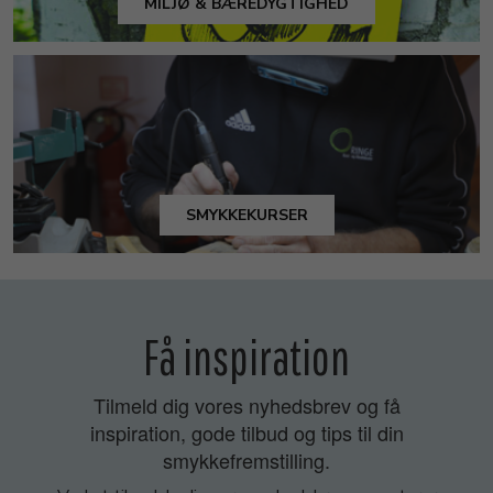
MILJØ & BÆREDYGTIGHED
SMYKKEKURSER
Få inspiration
Tilmeld dig vores nyhedsbrev og få
inspiration, gode tilbud og tips til din
smykkefremstilling.