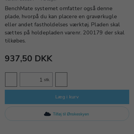
BenchMate systemet omfatter også denne
plade, hvorpå du kan placere en gravørkugle
eller andet fastholdelses værktøj. Pladen skal
sættes på holdepladen varenr. 200179 der skal
tilkøbes.
937,50 DKK
stk.
Læg i kurv
Tilføj til Ønskeskyen