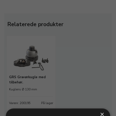
Relaterede produkter
GRS Gravørkugle med
tilbehør.
Kuglens Ø 130 mm
Varenr. 200195
På lager
×
9.997,50 DKK