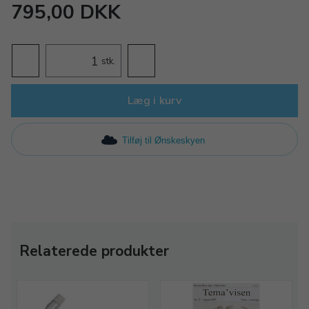
795,00 DKK
stk.
Læg i kurv
Tilføj til Ønskeskyen
Relaterede produkter