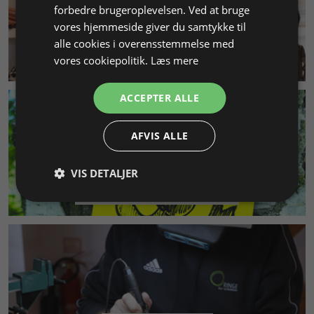
forbedre brugeroplevelsen. Ved at bruge
vores hjemmeside giver du samtykke til
alle cookies i overensstemmelse med
KUNDESERVICE
vores cookiepolitik.
Læs mere
ACCEPTER ALLE
AFVIS ALLE
VIS DETALJER
MILJØ & BÆREDYGTIGHED