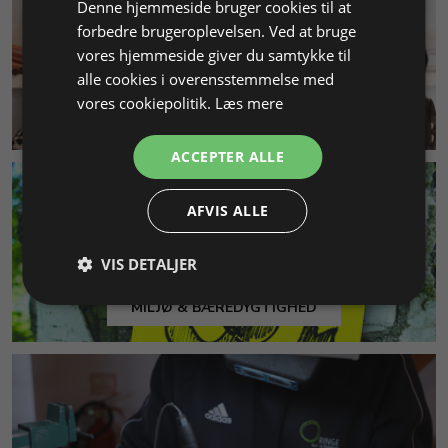
Denne hjemmeside bruger cookies til at
forbedre brugeroplevelsen. Ved at bruge
vores hjemmeside giver du samtykke til
alle cookies i overensstemmelse med
vores cookiepolitik.
Læs mere
KUNDESERVICE
ACCEPTER ALLE
AFVIS ALLE
VIS DETALJER
MILJØ & BÆREDYGTIGHED