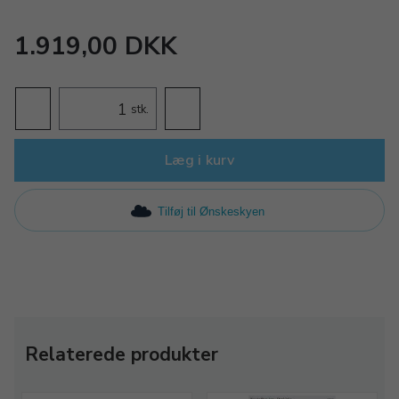
1.919,00 DKK
stk.
Læg i kurv
Tilføj til Ønskeskyen
Relaterede produkter