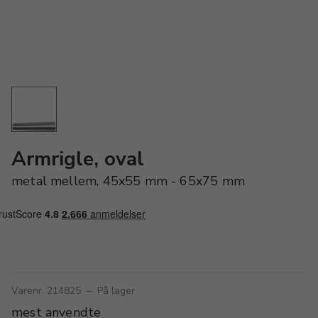
Armrigle, oval
metal mellem, 45x55 mm - 65x75 mm
Varenr. 214825
–
På lager
mest anvendte