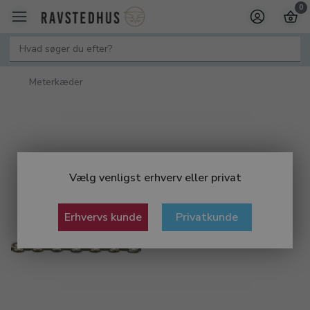
0
Meterkæder
Vælg venligst erhverv eller privat
Erhvervs kunde
Privatkunde