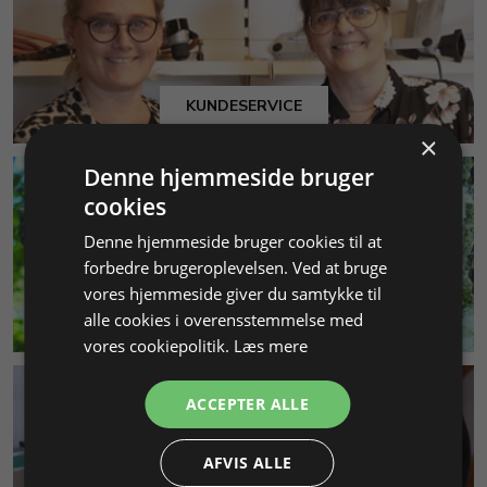
KUNDESERVICE
×
Denne hjemmeside bruger
cookies
Denne hjemmeside bruger cookies til at
forbedre brugeroplevelsen. Ved at bruge
vores hjemmeside giver du samtykke til
MILJØ & BÆREDYGTIGHED
alle cookies i overensstemmelse med
vores cookiepolitik.
Læs mere
ACCEPTER ALLE
AFVIS ALLE