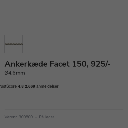
Ankerkæde Facet 150, 925/-
Ø4,6mm
Varenr. 300800
–
På lager