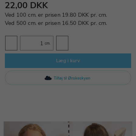
22,00 DKK
Ved
100 cm.
er prisen
19.80 DKK
pr.
cm.
Ved
500 cm.
er prisen
16.50 DKK
pr.
cm.
cm.
Læg i kurv
Tilføj til Ønskeskyen