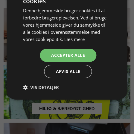
cookies
Denne hjemmeside bruger cookies til at
forbedre brugeroplevelsen. Ved at bruge
vores hjemmeside giver du samtykke til
alle cookies i overensstemmelse med
vores cookiepolitik.
Læs mere
KUNDESERVICE
ACCEPTER ALLE
AFVIS ALLE
VIS DETALJER
MILJØ & BÆREDYGTIGHED