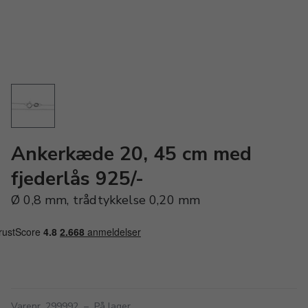
Ankerkæde 20, 45 cm med
fjederlås 925/-
Ø 0,8 mm, trådtykkelse 0,20 mm
Varenr. 299992
–
På lager