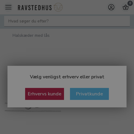
0
Halskæder med lås
Vælg venligst erhverv eller privat
Erhvervs kunde
Privatkunde