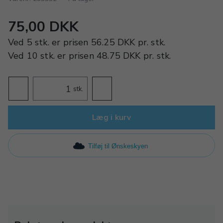
75,00 DKK
Ved
5 stk.
er prisen
56.25 DKK
pr.
stk.
Ved
10 stk.
er prisen
48.75 DKK
pr.
stk.
stk.
Læg i kurv
Tilføj til Ønskeskyen