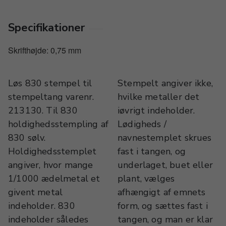
Specifikationer
Skrifthøjde: 0,75 mm
Løs 830 stempel til
Stempelt angiver ikke,
stempeltang varenr.
hvilke metaller det
213130. Til 830
iøvrigt indeholder.
holdighedsstempling af
Lødigheds /
830 sølv.
navnestemplet skrues
Holdighedsstemplet
fast i tangen, og
angiver, hvor mange
underlaget, buet eller
1/1000 ædelmetal et
plant, vælges
givent metal
afhængigt af emnets
indeholder. 830
form, og sættes fast i
indeholder således
tangen, og man er klar