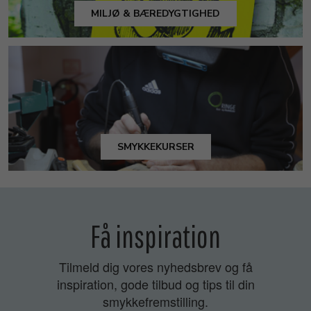
MILJØ & BÆREDYGTIGHED
SMYKKEKURSER
Få inspiration
Tilmeld dig vores nyhedsbrev og få
inspiration, gode tilbud og tips til din
smykkefremstilling.