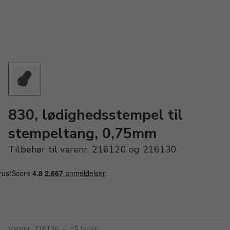
830, lødighedsstempel til
stempeltang, 0,75mm
Tilbehør til varenr. 216120 og 216130
Varenr. 216136
–
På lager