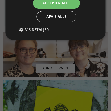
ACCEPTER ALLE
295,00 DKK
Info
Læg i kurv
AFVIS ALLE
VIS DETALJER
KUNDESERVICE