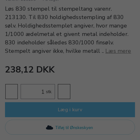
Løs 830 stempel til stempeltang varenr.
213130. Til 830 holdighedsstempling af 830
sølv. Holdighedsstemplet angiver, hvor mange
1/1000 ædelmetal et givent metal indeholder.
830 indeholder således 830/1000 finsølv.
Stempelt angiver ikke, hvilke metall ..
Læs mere
238,12 DKK
stk.
Læg i kurv
Tilføj til Ønskeskyen