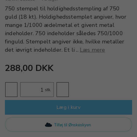
750 stempel til holdighedsstempling af 750
guld (18 kt). Holdighedsstemplet angiver, hvor
mange 1/1000 ædelmetal et givent metal
indeholder. 750 indeholder således 750/1000
finguld. Stempelt angiver ikke, hvilke metaller
det iøvrigt indeholder. Et li ..
Læs mere
288,00 DKK
stk.
Læg i kurv
Tilføj til Ønskeskyen