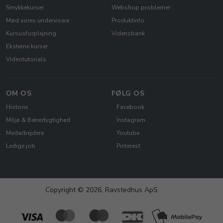
Smykkekurser
Webshop problemer
Mød vores undervisere
Produktinfo
Kursusforplejning
Vidensbank
Eksterne kurser
Videotutorials
OM OS
FØLG OS
Historie
Facebook
Miljø & Bæredygtighed
Instagram
Medarbejdere
Youtube
Ledige job
Pinterest
Copyright © 2026, Ravstedhus ApS