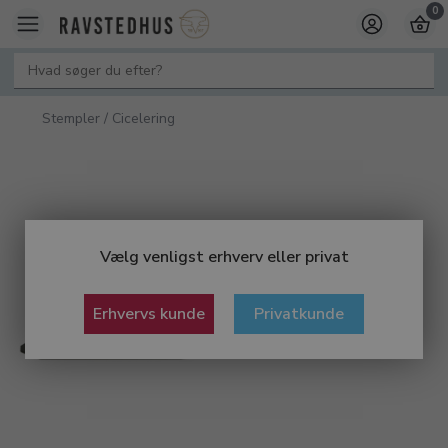
0
Stempler / Cicelering
Vælg venligst erhverv eller privat
Erhvervs kunde
Privatkunde