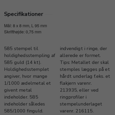
Specifikationer
Mål: 8 x 8 mm, L 95 mm
Skrifthøjde: 0,75 mm
585 stempel til
indvendigt i ringe, der
holdighedsstempling af
allerede er formet.
585 guld (14 kt).
Tips: Metallet der skal
Holdighedsstemplet
stemples lægges på et
angiver, hvor mange
hårdt underlag f.eks. et
1/1000 ædelmetal et
flakjern varenr.
givent metal
213935, eller ved
indeholder. 585
ringprofiler i
indeholder således
stempelunderlaget
585/1000 finguld.
varenr. 216115.