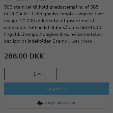
585 stempel til holdighedsstempling af 585
guld (14 kt). Holdighedsstemplet angiver, hvor
mange 1/1000 ædelmetal et givent metal
indeholder. 585 indeholder således 585/1000
finguld. Stempelt angiver ikke, hvilke metaller
det iøvrigt indeholder. Stemp ..
Læs mere
288,00 DKK
stk.
Læg i kurv
Tilføj til Ønskeskyen