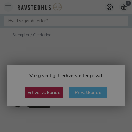
0
Stempler / Cicelering
Vælg venligst erhverv eller privat
Erhvervs kunde
Privatkunde